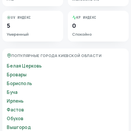
UV ИНДЕКС
KP ИНДЕКС
5
0
Умеренный
Спокойно
ПОПУЛЯРНЫЕ ГОРОДА КИЕВСКОЙ ОБЛАСТИ
Белая Церковь
Бровары
Борисполь
Буча
Ирпень
Фастов
Обухов
Вышгород