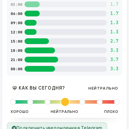
1.7
03:00
1.7
06:00
1.3
09:00
1.3
12:00
2.7
15:00
3.3
18:00
3.7
21:00
3.3
00:00
КАК ВЫ СЕГОДНЯ?
НЕЙТРАЛЬНО
ХОРОШО
НЕЙТРАЛЬНО
ПЛОХО
Подключить уведомления в Telegram