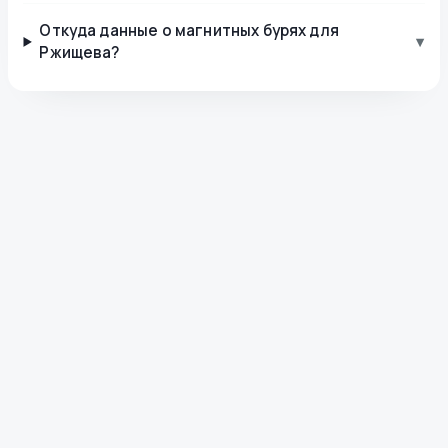
Откуда данные о магнитных бурях для
▾
Ржищева?