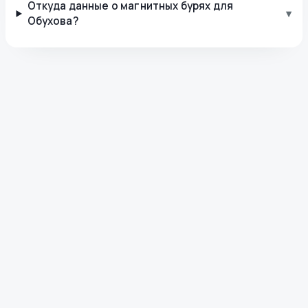
Откуда данные о магнитных бурях для
▾
Обухова?