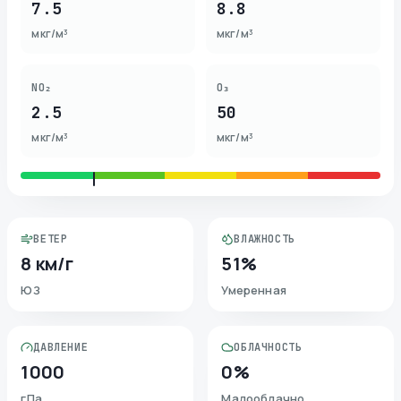
7.5
8.8
мкг/м³
мкг/м³
NO₂
O₃
2.5
50
мкг/м³
мкг/м³
ВЕТЕР
ВЛАЖНОСТЬ
8 км/г
51%
ЮЗ
Умеренная
ДАВЛЕНИЕ
ОБЛАЧНОСТЬ
1000
0%
гПа
Малооблачно