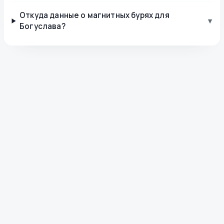
Откуда данные о магнитных бурях для
▾
Богуслава?