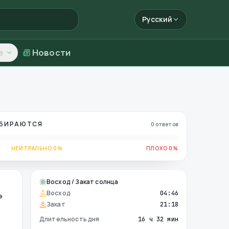
Русский
е
Новости
ОБИРАЮТСЯ
0 ответов
НЕЙТРАЛЬНО 0%
ПЛОХО 0%
Восход / Закат солнца
Восход
04:46
е
Закат
21:18
Длительность дня
16 ч 32 мин
е