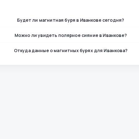
Будет ли магнитная буря в Иванкове сегодня?
Можно ли увидеть полярное сияние в Иванкове?
Откуда данные о магнитных бурях для Иванкова?