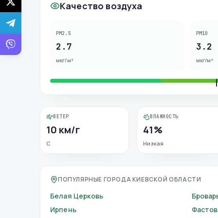
Качество воздуха
PM2.5
PM10
2.7
3.2
мкг/м³
мкг/м³
ВЕТЕР
ВЛАЖНОСТЬ
10 км/г
41%
С
Низкая
ПОПУЛЯРНЫЕ ГОРОДА КИЕВСКОЙ ОБЛАСТИ
Белая Церковь
Бровар
Ирпень
Фастов