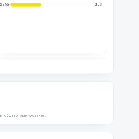
3.3
03:00
ля общего планирования.