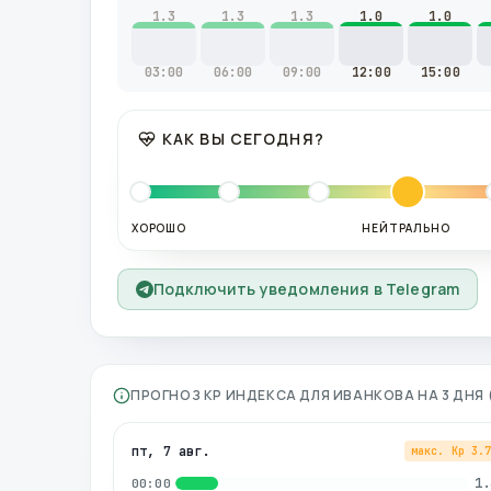
1.3
1.3
1.3
1.0
1.0
03:00
06:00
09:00
12:00
15:00
КАК ВЫ СЕГОДНЯ?
ХОРОШО
НЕЙТРАЛЬНО
Подключить уведомления в Telegram
ПРОГНОЗ KP ИНДЕКСА ДЛЯ
ИВАНКОВА
НА 3 ДНЯ
пт, 7 авг.
макс. Kp
3.
1.
00:00