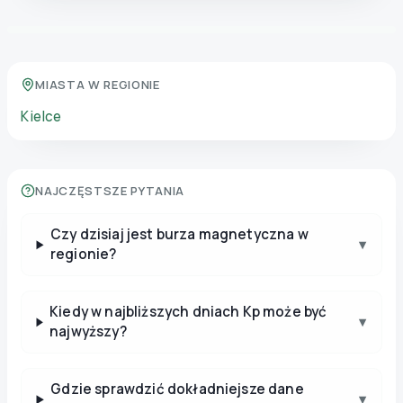
MIASTA W REGIONIE
Kielce
NAJCZĘSTSZE PYTANIA
Czy dzisiaj jest burza magnetyczna w
▾
regionie?
Kiedy w najbliższych dniach Kp może być
▾
najwyższy?
Gdzie sprawdzić dokładniejsze dane
▾