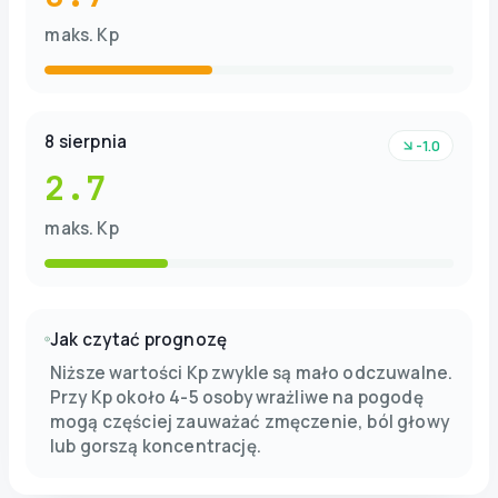
maks. Kp
8 sierpnia
-1.0
2.7
maks. Kp
Jak czytać prognozę
Niższe wartości Kp zwykle są mało odczuwalne.
Przy Kp około 4-5 osoby wrażliwe na pogodę
mogą częściej zauważać zmęczenie, ból głowy
lub gorszą koncentrację.