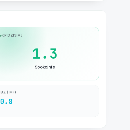
KP DZISIAJ
1.3
Spokojnie
BZ (IMF)
-0.8
T