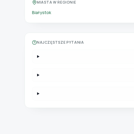
MIASTA W REGIONIE
Białystok
NAJCZĘSTSZE PYTANIA