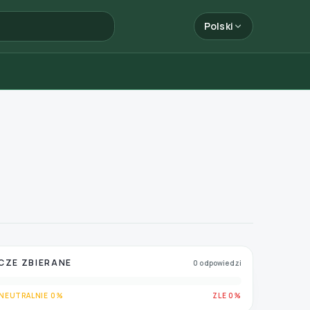
Polski
CZE ZBIERANE
0 odpowiedzi
NEUTRALNIE 0%
ZLE 0%