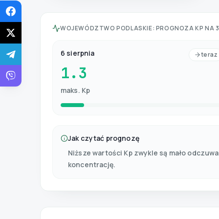
WOJEWÓDZTWO PODLASKIE
:
PROGNOZA KP NA 3
6 sierpnia
teraz
1.3
maks. Kp
Jak czytać prognozę
Niższe wartości Kp zwykle są mało odczuwa
koncentrację.