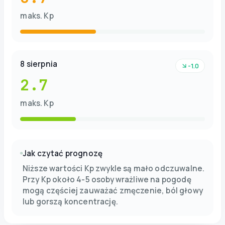
maks. Kp
8 sierpnia
-1.0
2.7
maks. Kp
Jak czytać prognozę
Niższe wartości Kp zwykle są mało odczuwalne.
Przy Kp około 4-5 osoby wrażliwe na pogodę
mogą częściej zauważać zmęczenie, ból głowy
lub gorszą koncentrację.