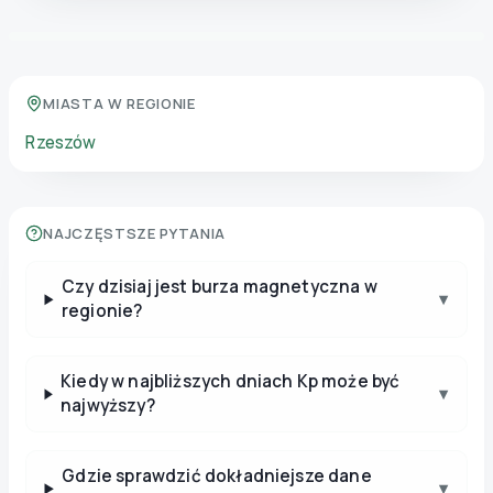
MIASTA W REGIONIE
Rzeszów
NAJCZĘSTSZE PYTANIA
Czy dzisiaj jest burza magnetyczna w
▾
regionie?
Kiedy w najbliższych dniach Kp może być
▾
najwyższy?
Gdzie sprawdzić dokładniejsze dane
▾