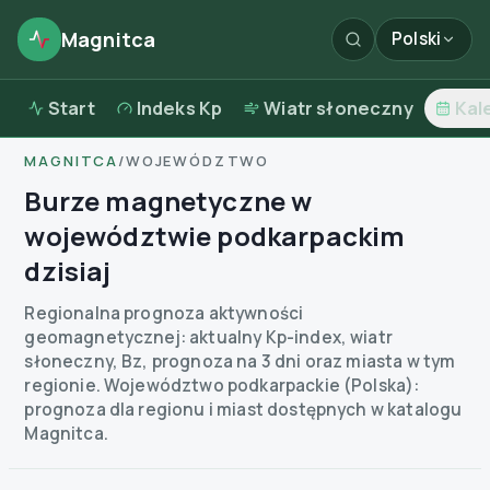
Magnitca
Polski
Start
Indeks Kp
Wiatr słoneczny
Kal
MAGNITCA
/
WOJEWÓDZTWO
Burze magnetyczne w
województwie podkarpackim
dzisiaj
Regionalna prognoza aktywności
geomagnetycznej: aktualny Kp-index, wiatr
słoneczny, Bz, prognoza na 3 dni oraz miasta w tym
regionie.
Województwo podkarpackie (Polska):
prognoza dla regionu i miast dostępnych w katalogu
Magnitca.