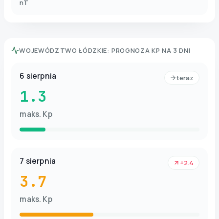
nT
WOJEWÓDZTWO ŁÓDZKIE
:
PROGNOZA KP NA 3 DNI
6 sierpnia
teraz
1.3
maks. Kp
7 sierpnia
+2.4
3.7
maks. Kp