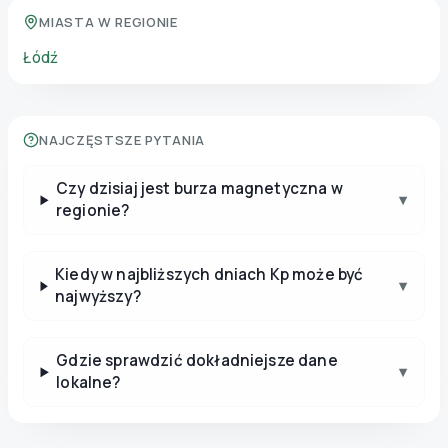
MIASTA W REGIONIE
Łódź
NAJCZĘSTSZE PYTANIA
Czy dzisiaj jest burza magnetyczna w
▾
regionie?
Kiedy w najbliższych dniach Kp może być
▾
najwyższy?
Gdzie sprawdzić dokładniejsze dane
▾
lokalne?