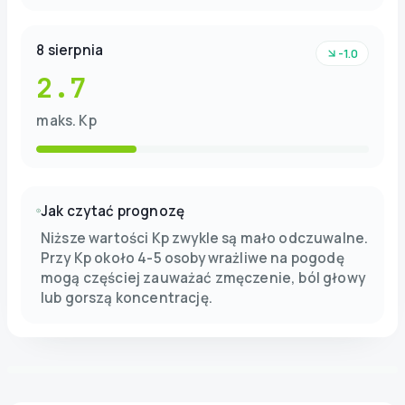
8 sierpnia
-1.0
2.7
maks. Kp
Jak czytać prognozę
Niższe wartości Kp zwykle są mało odczuwalne.
Przy Kp około 4-5 osoby wrażliwe na pogodę
mogą częściej zauważać zmęczenie, ból głowy
lub gorszą koncentrację.