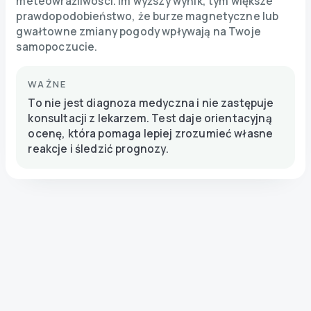
meteowrażliwości. Im wyższy wynik, tym większe
prawdopodobieństwo, że burze magnetyczne lub
gwałtowne zmiany pogody wpływają na Twoje
samopoczucie.
WAŻNE
To nie jest diagnoza medyczna i nie zastępuje
konsultacji z lekarzem. Test daje orientacyjną
ocenę, która pomaga lepiej zrozumieć własne
reakcje i śledzić prognozy.