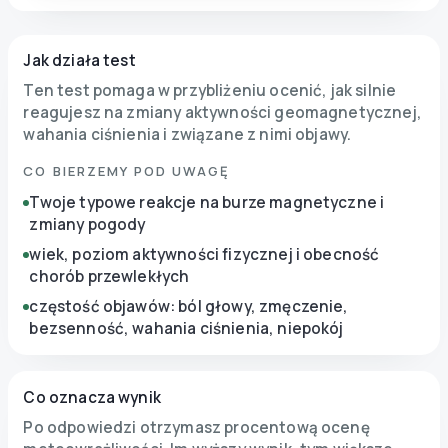
Jak działa test
Ten test pomaga w przybliżeniu ocenić, jak silnie
reagujesz na zmiany aktywności geomagnetycznej,
wahania ciśnienia i związane z nimi objawy.
CO BIERZEMY POD UWAGĘ
Twoje typowe reakcje na burze magnetyczne i
zmiany pogody
wiek, poziom aktywności fizycznej i obecność
chorób przewlekłych
częstość objawów: ból głowy, zmęczenie,
bezsenność, wahania ciśnienia, niepokój
Co oznacza wynik
Po odpowiedzi otrzymasz procentową ocenę