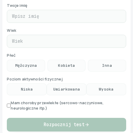
Twoje imię
Wiek
Płeć
Mężczyzna
Kobieta
Inna
Poziom aktywności fizycznej
Niska
Umiarkowana
Wysoka
Mam choroby przewlekłe (sercowo-naczyniowe,
neurologiczne itp.)
Rozpocznij test