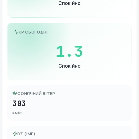
Спокійно
KP СЬОГОДНІ
1.3
Спокійно
СОНЯЧНИЙ ВІТЕР
303
км/с
BZ (IMF)