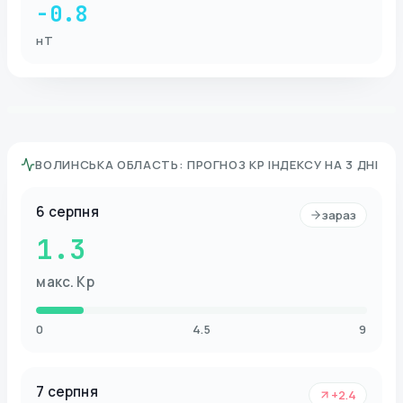
-0.8
нТ
ВОЛИНСЬКА ОБЛАСТЬ
:
ПРОГНОЗ KP ІНДЕКСУ НА 3 ДНІ
6 серпня
зараз
1.3
макс. Kp
0
4.5
9
7 серпня
+2.4