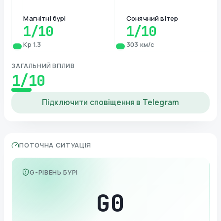
Магнітні бурі
Сонячний вітер
1
/10
1
/10
Kp 1.3
303 км/с
ЗАГАЛЬНИЙ ВПЛИВ
1
/10
Підключити сповіщення в Telegram
ПОТОЧНА СИТУАЦІЯ
G-РІВЕНЬ БУРІ
G
0