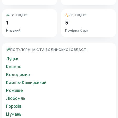
UV ІНДЕКС
KP ІНДЕКС
1
5
Низький
Помірна буря
ПОПУЛЯРНІ МІСТА ВОЛИНСЬКОЇ ОБЛАСТІ
Луцьк
Ковель
Володимир
Камінь-Каширський
Рожище
Любомль
Горохів
Цумань