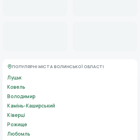
ПОПУЛЯРНІ МІСТА ВОЛИНСЬКОЇ ОБЛАСТІ
Луцьк
Ковель
Володимир
Камінь-Каширський
Ківерці
Рожище
Любомль