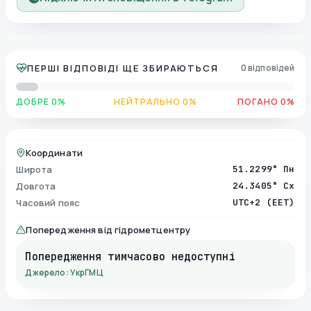
ПЕРШІ ВІДПОВІДІ ЩЕ ЗБИРАЮТЬСЯ
0 відповідей
ДОБРЕ 0%
НЕЙТРАЛЬНО 0%
ПОГАНО 0%
Координати
Широта
51.2299° Пн
Довгота
24.3405° Сх
Часовий пояс
UTC+2 (EET)
Попередження від гідрометцентру
Попередження тимчасово недоступні
Джерело: УкрГМЦ