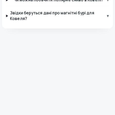
Звідки беруться дані про магнітні бурі для
▾
Ковеля?