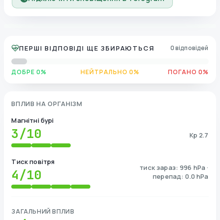
ПЕРШІ ВІДПОВІДІ ЩЕ ЗБИРАЮТЬСЯ
0 відповідей
ДОБРЕ 0%
НЕЙТРАЛЬНО 0%
ПОГАНО 0%
ВПЛИВ НА ОРГАНІЗМ
Магнітні бурі
3
/10
Kp 2.7
Тиск повітря
тиск зараз: 996 hPa ·
4
/10
перепад: 0.0 hPa
ЗАГАЛЬНИЙ ВПЛИВ