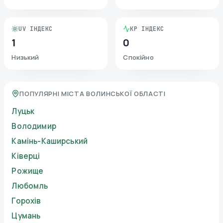
UV ІНДЕКС
KP ІНДЕКС
1
0
Низький
Спокійно
ПОПУЛЯРНІ МІСТА ВОЛИНСЬКОЇ ОБЛАСТІ
Луцьк
Володимир
Камінь-Каширський
Ківерці
Рожище
Любомль
Горохів
Цумань