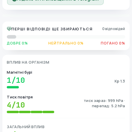
ПЕРШІ ВІДПОВІДІ ЩЕ ЗБИРАЮТЬСЯ
0 відповідей
ДОБРЕ 0%
НЕЙТРАЛЬНО 0%
ПОГАНО 0%
ВПЛИВ НА ОРГАНІЗМ
Магнітні бурі
1
/10
Kp 1.3
Тиск повітря
тиск зараз: 999 hPa ·
4
/10
перепад: 5.2 hPa
ЗАГАЛЬНИЙ ВПЛИВ