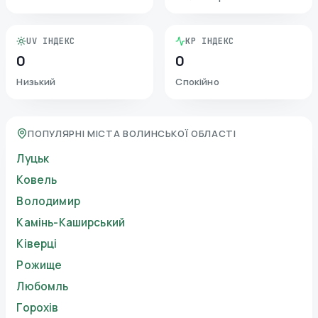
UV ІНДЕКС
KP ІНДЕКС
0
0
Низький
Спокійно
ПОПУЛЯРНІ МІСТА ВОЛИНСЬКОЇ ОБЛАСТІ
Луцьк
Ковель
Володимир
Камінь-Каширський
Ківерці
Рожище
Любомль
Горохів