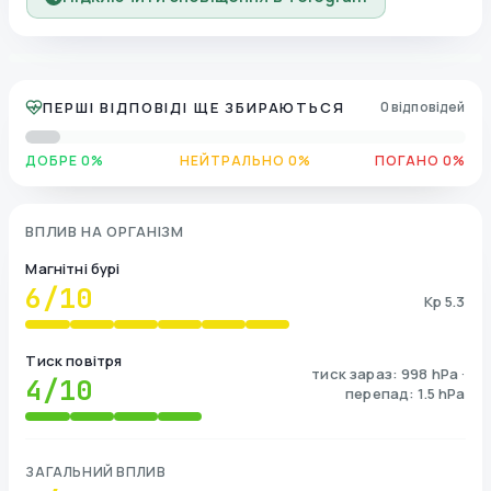
ПЕРШІ ВІДПОВІДІ ЩЕ ЗБИРАЮТЬСЯ
0 відповідей
ДОБРЕ 0%
НЕЙТРАЛЬНО 0%
ПОГАНО 0%
ВПЛИВ НА ОРГАНІЗМ
Магнітні бурі
6
/10
Kp 5.3
Тиск повітря
тиск зараз: 998 hPa ·
4
/10
перепад: 1.5 hPa
ЗАГАЛЬНИЙ ВПЛИВ