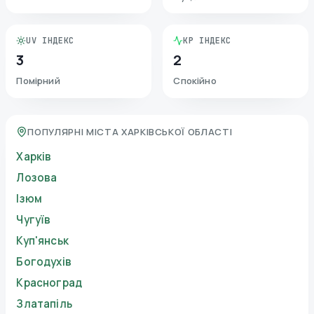
UV ІНДЕКС
KP ІНДЕКС
3
2
Помірний
Спокійно
ПОПУЛЯРНІ МІСТА ХАРКІВСЬКОЇ ОБЛАСТІ
Харків
Лозова
Ізюм
Чугуїв
Куп'янськ
Богодухів
Красноград
Златапіль