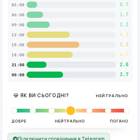
0.7
03:00
1.7
06:00
2.3
09:00
4.3
12:00
5.3
15:00
4.7
18:00
2.0
21:00
3.7
00:00
ЯК ВИ СЬОГОДНІ?
НЕЙТРАЛЬНО
ДОБРЕ
НЕЙТРАЛЬНО
ПОГАНО
Підключити сповіщення в Telegram