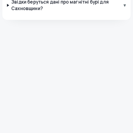
Звідки беруться дані про магнітні бурі для
▾
Сахновщини?