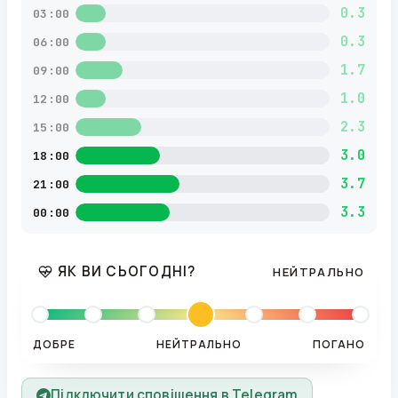
0.3
03:00
0.3
06:00
1.7
09:00
1.0
12:00
2.3
15:00
3.0
18:00
3.7
21:00
3.3
00:00
ЯК ВИ СЬОГОДНІ?
НЕЙТРАЛЬНО
ДОБРЕ
НЕЙТРАЛЬНО
ПОГАНО
Підключити сповіщення в Telegram