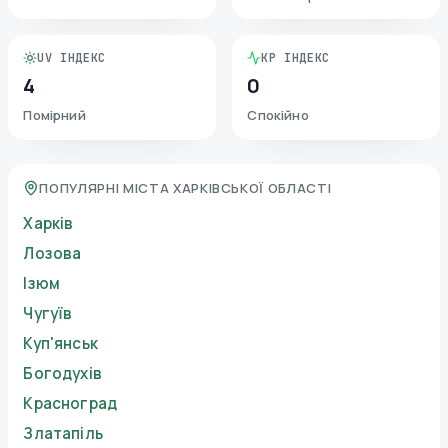
UV ІНДЕКС
KP ІНДЕКС
4
0
Помірний
Спокійно
ПОПУЛЯРНІ МІСТА ХАРКІВСЬКОЇ ОБЛАСТІ
Харків
Лозова
Ізюм
Чугуїв
Куп'янськ
Богодухів
Красноград
Златапіль