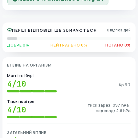
ПЕРШІ ВІДПОВІДІ ЩЕ ЗБИРАЮТЬСЯ
0 відповідей
ДОБРЕ 0%
НЕЙТРАЛЬНО 0%
ПОГАНО 0%
ВПЛИВ НА ОРГАНІЗМ
Магнітні бурі
4
/10
Kp 3.7
Тиск повітря
тиск зараз: 997 hPa ·
4
/10
перепад: 2.6 hPa
ЗАГАЛЬНИЙ ВПЛИВ