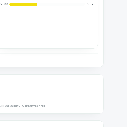
3.3
03:00
ля загального планування.