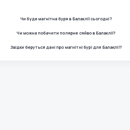
Чи буде магнітна буря в Балаклії сьогодні?
Чи можна побачити полярне сяйво в Балаклії?
Звідки беруться дані про магнітні бурі для Балаклії?