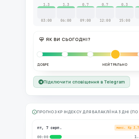
1.3
1.3
0.7
0.7
0.3
03:00
06:00
09:00
12:00
15:00
ЯК ВИ СЬОГОДНІ?
ДОБРЕ
НЕЙТРАЛЬНО
Підключити сповіщення в Telegram
ПРОГНОЗ KP ІНДЕКСУ ДЛЯ
БАЛАКЛІЇ
НА 3 ДНІ (П
пт, 7 серп.
макс. Kp
3.
1.
00:00