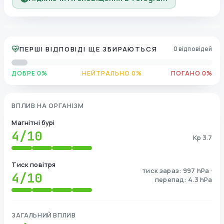
ПЕРШІ ВІДПОВІДІ ЩЕ ЗБИРАЮТЬСЯ
0 відповідей
ДОБРЕ 0%
НЕЙТРАЛЬНО 0%
ПОГАНО 0%
ВПЛИВ НА ОРГАНІЗМ
Магнітні бурі
4
/10
Kp 3.7
Тиск повітря
тиск зараз: 997 hPa ·
4
/10
перепад: 4.3 hPa
ЗАГАЛЬНИЙ ВПЛИВ