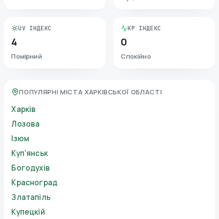
UV ІНДЕКС
KP ІНДЕКС
4
0
Помірний
Спокійно
ПОПУЛЯРНІ МІСТА ХАРКІВСЬКОЇ ОБЛАСТІ
Харків
Лозова
Ізюм
Куп'янськ
Богодухів
Красноград
Златапіль
Купецкій