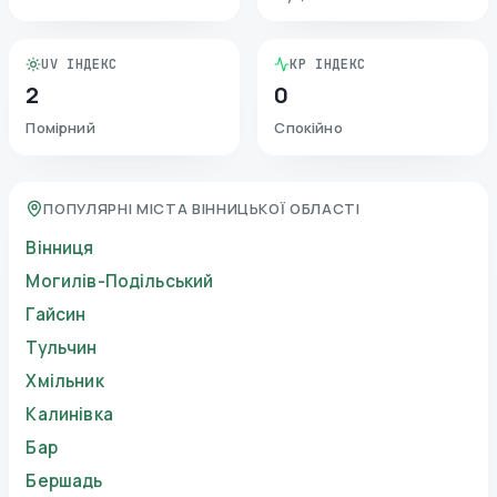
UV ІНДЕКС
KP ІНДЕКС
2
0
Помірний
Спокійно
ПОПУЛЯРНІ МІСТА ВІННИЦЬКОЇ ОБЛАСТІ
Вінниця
Могилів-Подільський
Гайсин
Тульчин
Хмільник
Калинівка
Бар
Бершадь