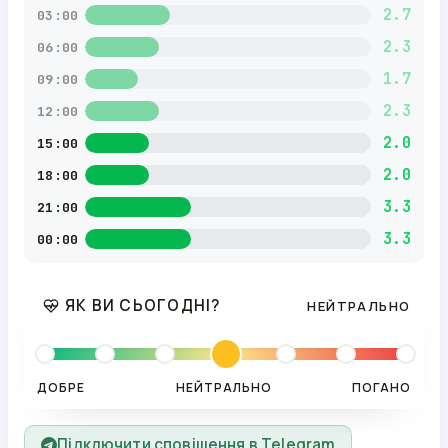
2.7
03:00
2.3
06:00
1.7
09:00
2.3
12:00
2.0
15:00
2.0
18:00
3.3
21:00
3.3
00:00
ЯК ВИ СЬОГОДНІ?
НЕЙТРАЛЬНО
ДОБРЕ
НЕЙТРАЛЬНО
ПОГАНО
Підключити сповіщення в Telegram