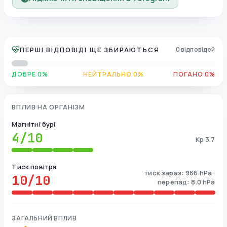
ПЕРШІ ВІДПОВІДІ ЩЕ ЗБИРАЮТЬСЯ
0 відповідей
ДОБРЕ 0%
НЕЙТРАЛЬНО 0%
ПОГАНО 0%
ВПЛИВ НА ОРГАНІЗМ
Магнітні бурі
4
/10
Kp 3.7
Тиск повітря
тиск зараз: 966 hPa ·
10
/10
перепад: 8.0 hPa
ЗАГАЛЬНИЙ ВПЛИВ