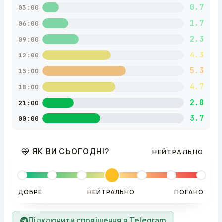
0.7
03:00
1.7
06:00
2.3
09:00
4.3
12:00
5.3
15:00
4.7
18:00
2.0
21:00
3.7
00:00
ЯК ВИ СЬОГОДНІ?
НЕЙТРАЛЬНО
ДОБРЕ
НЕЙТРАЛЬНО
ПОГАНО
Підключити сповіщення в Telegram