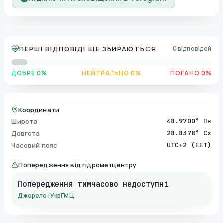
ПЕРШІ ВІДПОВІДІ ЩЕ ЗБИРАЮТЬСЯ
0 відповідей
ДОБРЕ 0%
НЕЙТРАЛЬНО 0%
ПОГАНО 0%
Координати
Широта
48.9700° Пн
Довгота
28.8378° Сх
Часовий пояс
UTC+2 (EET)
Попередження від гідрометцентру
Попередження тимчасово недоступні
Джерело: УкрГМЦ