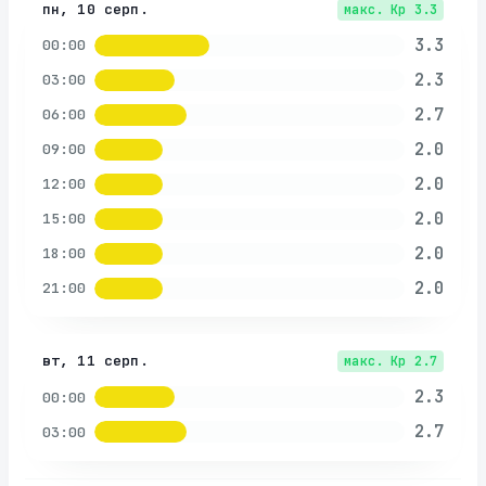
пн, 10 серп.
макс. Kp
3.3
3.3
00:00
2.3
03:00
2.7
06:00
2.0
09:00
2.0
12:00
2.0
15:00
2.0
18:00
2.0
21:00
вт, 11 серп.
макс. Kp
2.7
2.3
00:00
2.7
03:00