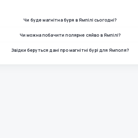
Чи буде магнітна буря в Ямпілі сьогодні?
Чи можна побачити полярне сяйво в Ямпілі?
Звідки беруться дані про магнітні бурі для Ямполя?