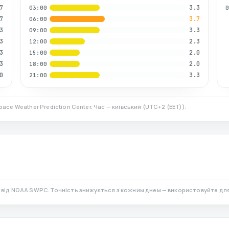
7
3.3
03:00
7
3.7
06:00
3
3.3
09:00
3
2.3
12:00
3
2.0
15:00
3
2.0
18:00
0
3.3
21:00
pace Weather Prediction Center. Час — київський
(
UTC+2 (EET)
).
)
від NOAA SWPC. Точність знижується з кожним днем — використовуйте дл