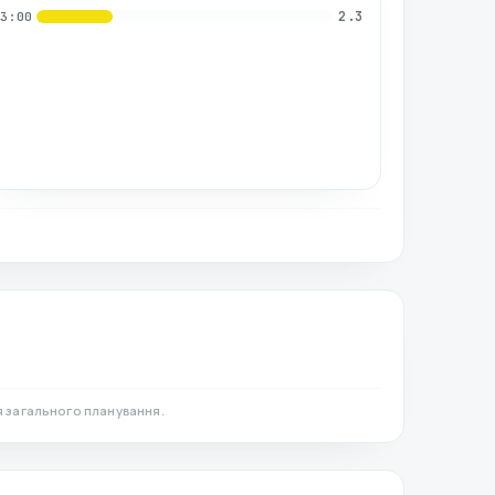
2.3
03:00
я загального планування.