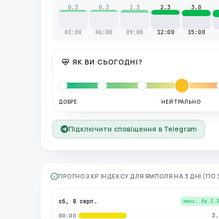
0.3
0.3
1.3
2.3
3.0
03:00
06:00
09:00
12:00
15:00
ЯК ВИ СЬОГОДНІ?
ДОБРЕ
НЕЙТРАЛЬНО
Підключити сповіщення в Telegram
ПРОГНОЗ KP ІНДЕКСУ ДЛЯ
ЯМПОЛЯ
НА 3 ДНІ (П
сб, 8 серп.
макс. Kp
3.
3.
00:00