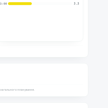
3.3
03:00
 загального планування.