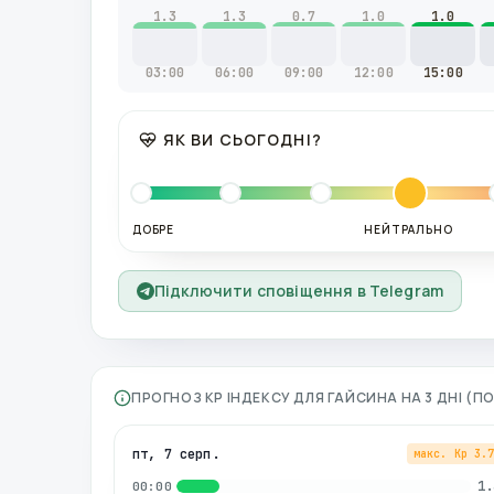
1.3
1.3
0.7
1.0
1.0
03:00
06:00
09:00
12:00
15:00
ЯК ВИ СЬОГОДНІ?
ДОБРЕ
НЕЙТРАЛЬНО
Підключити сповіщення в Telegram
ПРОГНОЗ KP ІНДЕКСУ ДЛЯ
ГАЙСИНА
НА 3 ДНІ (
пт, 7 серп.
макс. Kp
3.
1.
00:00