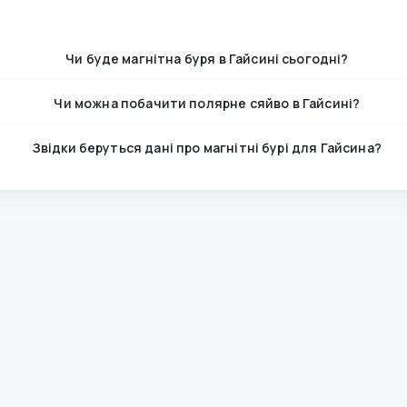
Чи буде магнітна буря в Гайсині сьогодні?
Чи можна побачити полярне сяйво в Гайсині?
Звідки беруться дані про магнітні бурі для Гайсина?