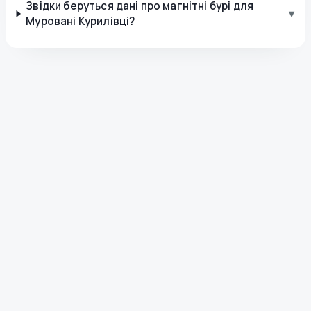
Звідки беруться дані про магнітні бурі для
▾
Муровані Курилівці?