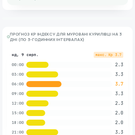
ПРОГНОЗ KP ІНДЕКСУ ДЛЯ
МУРОВАНІ КУРИЛІВЦІ
НА 3
ДНІ (ПО 3-ГОДИННИХ ІНТЕРВАЛАХ)
нд, 9 серп.
макс. Kp
3.7
2.3
00:00
3.3
03:00
3.7
06:00
3.3
09:00
2.3
12:00
2.0
15:00
2.0
18:00
3.3
21:00