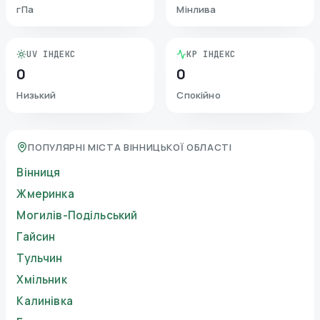
гПа
Мінлива
UV ІНДЕКС
KP ІНДЕКС
0
0
Низький
Спокійно
ПОПУЛЯРНІ МІСТА ВІННИЦЬКОЇ ОБЛАСТІ
Вінниця
Жмеринка
Могилів-Подільський
Гайсин
Тульчин
Хмільник
Калинівка