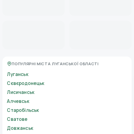
ПОПУЛЯРНІ МІСТА ЛУГАНСЬКОЇ ОБЛАСТІ
Луганськ
Сєвєродонецьк
Лисичанськ
Алчевськ
Старобільськ
Сватове
Довжанськ