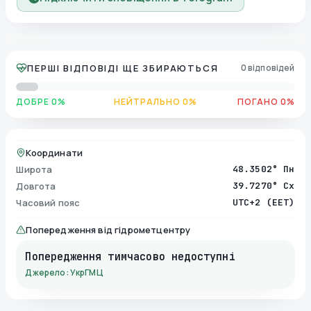
ПЕРШІ ВІДПОВІДІ ЩЕ ЗБИРАЮТЬСЯ
0 відповідей
ДОБРЕ 0%
НЕЙТРАЛЬНО 0%
ПОГАНО 0%
Координати
Широта
48.3502° Пн
Довгота
39.7270° Сх
Часовий пояс
UTC+2 (EET)
Попередження від гідрометцентру
Попередження тимчасово недоступні
Джерело: УкрГМЦ