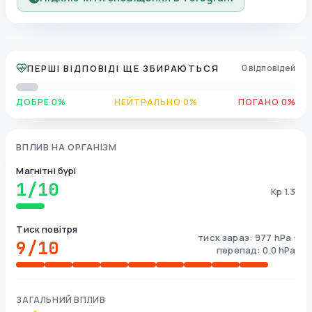
ПЕРШІ ВІДПОВІДІ ЩЕ ЗБИРАЮТЬСЯ
0 відповідей
ДОБРЕ 0%
НЕЙТРАЛЬНО 0%
ПОГАНО 0%
ВПЛИВ НА ОРГАНІЗМ
Магнітні бурі
1
/10
Kp 1.3
Тиск повітря
тиск зараз: 977 hPa ·
9
/10
перепад: 0.0 hPa
ЗАГАЛЬНИЙ ВПЛИВ