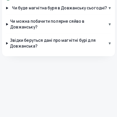
Чи буде магнітна буря в Довжанську сьогодні?
▾
Чи можна побачити полярне сяйво в
▾
Довжанську?
Звідки беруться дані про магнітні бурі для
▾
Довжанська?