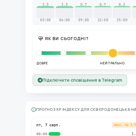
1.3
1.3
0.7
0.7
0.3
03:00
06:00
09:00
12:00
15:00
ЯК ВИ СЬОГОДНІ?
ДОБРЕ
НЕЙТРАЛЬНО
Підключити сповіщення в Telegram
ПРОГНОЗ KP ІНДЕКСУ ДЛЯ
СЄВЄРОДОНЕЦЬКА
НА
пт, 7 серп.
макс. Kp
3.
1.
00:00