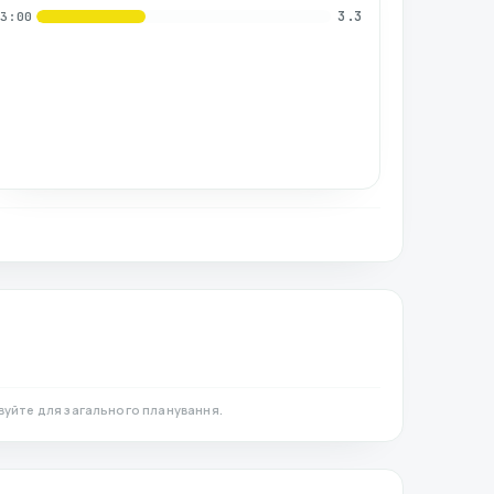
3.3
03:00
вуйте для загального планування.