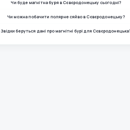
Чи буде магнітна буря в Сєвєродонецьку сьогодні?
Чи можна побачити полярне сяйво в Сєвєродонецьку?
Звідки беруться дані про магнітні бурі для Сєвєродонецька