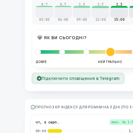
0.7
0.7
1.3
1.7
1.3
03:00
06:00
09:00
12:00
15:00
ЯК ВИ СЬОГОДНІ?
ДОБРЕ
НЕЙТРАЛЬНО
Підключити сповіщення в Telegram
ПРОГНОЗ KP ІНДЕКСУ ДЛЯ
РОМНИ
НА 3 ДНІ (ПО
чт, 6 серп.
макс. Kp
1.
1.
00:00