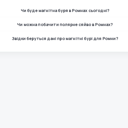
Чи буде магнітна буря в Ромнах сьогодні?
Чи можна побачити полярне сяйво в Ромнах?
Звідки беруться дані про магнітні бурі для Ромни?