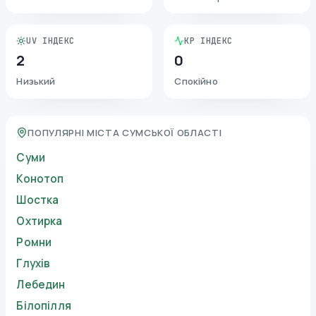
UV ІНДЕКС
KP ІНДЕКС
2
0
Низький
Спокійно
ПОПУЛЯРНІ МІСТА СУМСЬКОЇ ОБЛАСТІ
Суми
Конотоп
Шостка
Охтирка
Ромни
Глухів
Лебедин
Білопілля