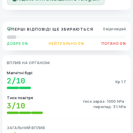
ПЕРШІ ВІДПОВІДІ ЩЕ ЗБИРАЮТЬСЯ
0 відповідей
ДОБРЕ 0%
НЕЙТРАЛЬНО 0%
ПОГАНО 0%
ВПЛИВ НА ОРГАНІЗМ
Магнітні бурі
2
/10
Kp 1.7
Тиск повітря
тиск зараз: 1000 hPa ·
3
/10
перепад: 3.1 hPa
ЗАГАЛЬНИЙ ВПЛИВ