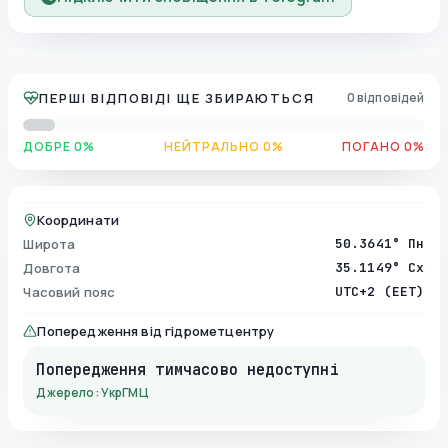
ПЕРШІ ВІДПОВІДІ ЩЕ ЗБИРАЮТЬСЯ
0 відповідей
ДОБРЕ 0%
НЕЙТРАЛЬНО 0%
ПОГАНО 0%
Координати
Широта
50.3641° Пн
Довгота
35.1149° Сх
Часовий пояс
UTC+2 (EET)
Попередження від гідрометцентру
Попередження тимчасово недоступні
Джерело: УкрГМЦ