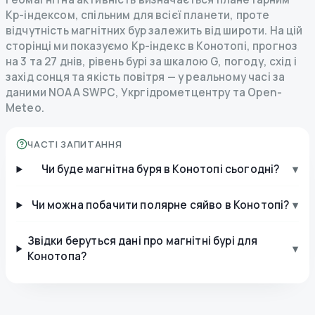
Kp-індексом, спільним для всієї планети, проте
відчутність магнітних бур залежить від широти. На цій
сторінці ми показуємо Kp-індекс в Конотопі, прогноз
на 3 та 27 днів, рівень бурі за шкалою G, погоду, схід і
захід сонця та якість повітря — у реальному часі за
даними NOAA SWPC, Укргідрометцентру та Open-
Meteo.
ЧАСТІ ЗАПИТАННЯ
Чи буде магнітна буря в Конотопі сьогодні?
▾
Чи можна побачити полярне сяйво в Конотопі?
▾
Звідки беруться дані про магнітні бурі для
▾
Конотопа?