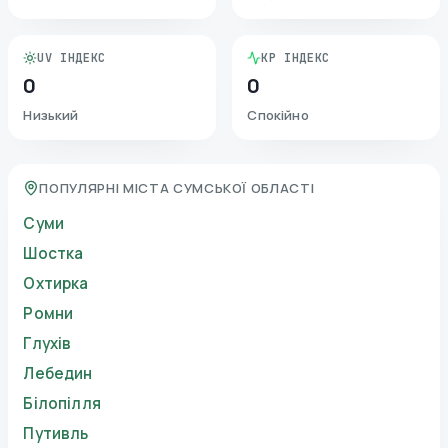
UV ІНДЕКС
KP ІНДЕКС
0
0
Низький
Спокійно
ПОПУЛЯРНІ МІСТА СУМСЬКОЇ ОБЛАСТІ
Суми
Шостка
Охтирка
Ромни
Глухів
Лебедин
Білопілля
Путивль