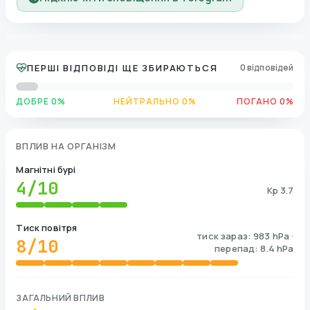
ПЕРШІ ВІДПОВІДІ ЩЕ ЗБИРАЮТЬСЯ
0 відповідей
ДОБРЕ 0%
НЕЙТРАЛЬНО 0%
ПОГАНО 0%
ВПЛИВ НА ОРГАНІЗМ
Магнітні бурі
4
/10
Kp 3.7
Тиск повітря
тиск зараз: 983 hPa ·
8
/10
перепад: 8.4 hPa
ЗАГАЛЬНИЙ ВПЛИВ