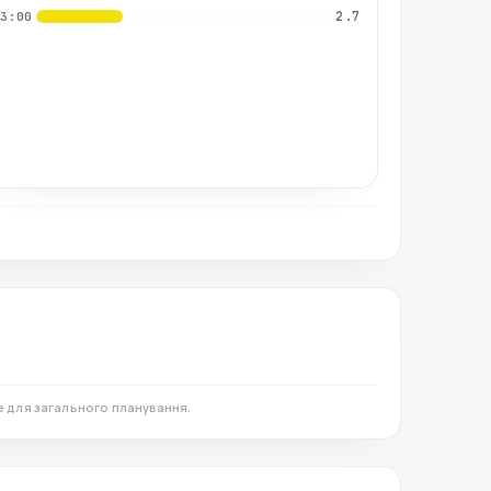
2.7
03:00
 для загального планування.