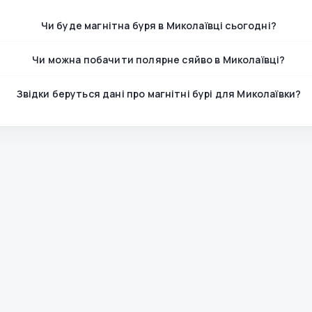
Чи буде магнітна буря в Миколаївці сьогодні?
Чи можна побачити полярне сяйво в Миколаївці?
Звідки беруться дані про магнітні бурі для Миколаївки?