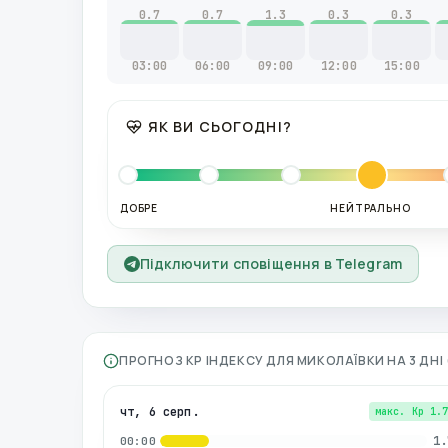
0.7
0.7
1.3
0.3
0.3
03:00
06:00
09:00
12:00
15:00
ЯК ВИ СЬОГОДНІ?
ДОБРЕ
НЕЙТРАЛЬНО
Підключити сповіщення в Telegram
ПРОГНОЗ KP ІНДЕКСУ ДЛЯ
МИКОЛАЇВКИ
НА 3 ДН
чт, 6 серп.
макс. Kp
1.
1.
00:00