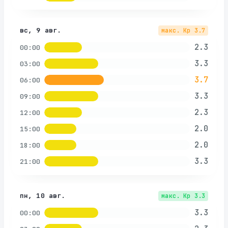
вс, 9 авг.
макс. Kp
3.7
2.3
00:00
3.3
03:00
3.7
06:00
3.3
09:00
2.3
12:00
2.0
15:00
2.0
18:00
3.3
21:00
пн, 10 авг.
макс. Kp
3.3
3.3
00:00