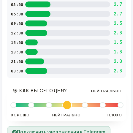
2.7
03:00
2.7
06:00
2.3
09:00
2.3
12:00
1.3
15:00
1.3
18:00
2.0
21:00
2.3
00:00
КАК ВЫ СЕГОДНЯ?
НЕЙТРАЛЬНО
ХОРОШО
НЕЙТРАЛЬНО
ПЛОХО
Подключить уведомления в Telegram