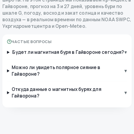
Гайвороне, прогноз на 3 и 27 дней, уровень бури по
шкале G, погоду, восход и закат солнца и качество
воздуха — в реальном времени по данным NOAA SWPC,
Укргидрометцентра и Open-Meteo.
ЧАСТЫЕ ВОПРОСЫ
Будет ли магнитная буря в Гайвороне сегодня?
▾
Можно ли увидеть полярное сияние в
▾
Гайвороне?
Откуда данные о магнитных бурях для
▾
Гайворона?