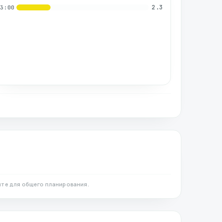
2.3
03:00
те для общего планирования.