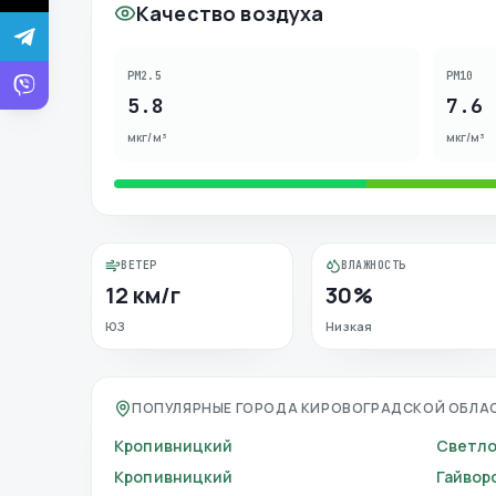
Качество воздуха
PM2.5
PM10
5.8
7.6
мкг/м³
мкг/м³
ВЕТЕР
ВЛАЖНОСТЬ
12 км/г
30%
ЮЗ
Низкая
ПОПУЛЯРНЫЕ ГОРОДА КИРОВОГРАДСКОЙ ОБЛА
Кропивницкий
Светло
Кропивницкий
Гайвор