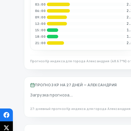
2.
03:00
2.
06:00
2.
09:00
2.
12:00
1.
15:00
1.
18:00
2.
21:00
Прогноз Kp индекса для города
Александрия
(
48.67
°N)
о
ПРОГНОЗ KP НА 27 ДНЕЙ —
АЛЕКСАНДРИЯ
Загрузка прогноза...
27-дневный прогноз Kp индекса для города
Александрия