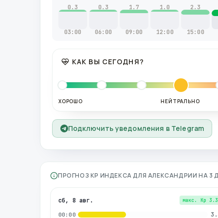
0.3
0.3
1.7
1.0
2.3
03:00
06:00
09:00
12:00
15:00
КАК ВЫ СЕГОДНЯ?
ХОРОШО
НЕЙТРАЛЬНО
Подключить уведомления в Telegram
ПРОГНОЗ KP ИНДЕКСА ДЛЯ
АЛЕКСАНДРИИ
НА 3
сб, 8 авг.
макс. Kp
3.
3.
00:00