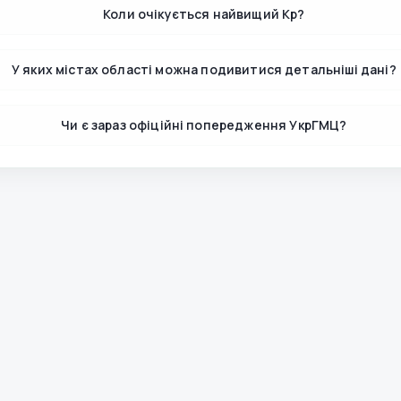
Коли очікується найвищий Kp?
У яких містах області можна подивитися детальніші дані?
Чи є зараз офіційні попередження УкрГМЦ?