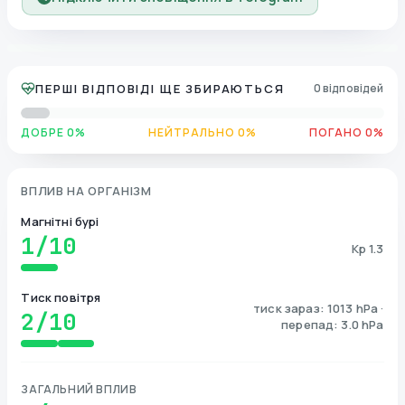
ПЕРШІ ВІДПОВІДІ ЩЕ ЗБИРАЮТЬСЯ
0 відповідей
ДОБРЕ 0%
НЕЙТРАЛЬНО 0%
ПОГАНО 0%
ВПЛИВ НА ОРГАНІЗМ
Магнітні бурі
1
/10
Kp 1.3
Тиск повітря
тиск зараз: 1013 hPa ·
2
/10
перепад: 3.0 hPa
ЗАГАЛЬНИЙ ВПЛИВ