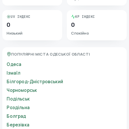
UV ІНДЕКС
KP ІНДЕКС
0
0
Низький
Спокійно
ПОПУЛЯРНІ МІСТА ОДЕСЬКОЇ ОБЛАСТІ
Одеса
Ізмаїл
Білгород-Дністровський
Чорноморськ
Подільськ
Роздільна
Болград
Березівка