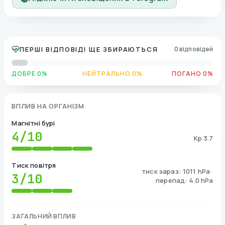
ПЕРШІ ВІДПОВІДІ ЩЕ ЗБИРАЮТЬСЯ
0 відповідей
ДОБРЕ 0%
НЕЙТРАЛЬНО 0%
ПОГАНО 0%
ВПЛИВ НА ОРГАНІЗМ
Магнітні бурі
4
/10
Kp 3.7
Тиск повітря
тиск зараз: 1011 hPa ·
3
/10
перепад: 4.0 hPa
ЗАГАЛЬНИЙ ВПЛИВ