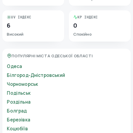
UV ІНДЕКС
KP ІНДЕКС
6
0
Високий
Спокійно
ПОПУЛЯРНІ МІСТА ОДЕСЬКОЇ ОБЛАСТІ
Одеса
Білгород-Дністровський
Чорноморськ
Подільськ
Роздільна
Болград
Березівка
Коцюбіїв