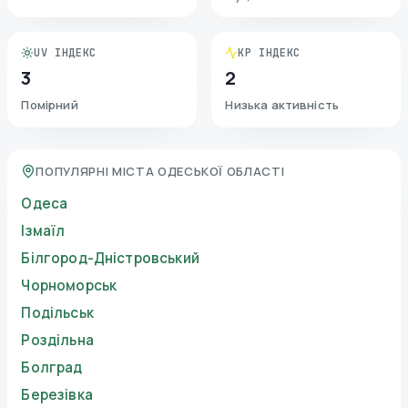
UV ІНДЕКС
KP ІНДЕКС
3
2
Помірний
Низька активність
ПОПУЛЯРНІ МІСТА ОДЕСЬКОЇ ОБЛАСТІ
Одеса
Ізмаїл
Білгород-Дністровський
Чорноморськ
Подільськ
Роздільна
Болград
Березівка