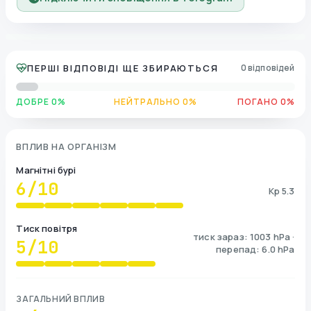
ПЕРШІ ВІДПОВІДІ ЩЕ ЗБИРАЮТЬСЯ
0 відповідей
ДОБРЕ 0%
НЕЙТРАЛЬНО 0%
ПОГАНО 0%
ВПЛИВ НА ОРГАНІЗМ
Магнітні бурі
6
/10
Kp 5.3
Тиск повітря
тиск зараз: 1003 hPa ·
5
/10
перепад: 6.0 hPa
ЗАГАЛЬНИЙ ВПЛИВ