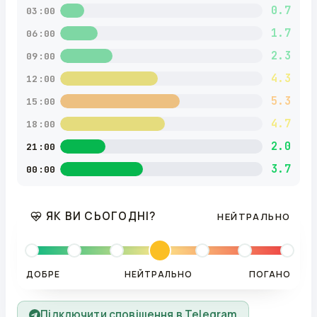
0.7
03:00
1.7
06:00
2.3
09:00
4.3
12:00
5.3
15:00
4.7
18:00
2.0
21:00
3.7
00:00
ЯК ВИ СЬОГОДНІ?
НЕЙТРАЛЬНО
ДОБРЕ
НЕЙТРАЛЬНО
ПОГАНО
Підключити сповіщення в Telegram