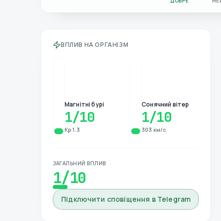
ДОБРЕ
НЕ
ВПЛИВ НА ОРГАНІЗМ
Магнітні бурі
Сонячний вітер
1
/10
1
/10
Kp 1.3
303 км/с
ЗАГАЛЬНИЙ ВПЛИВ
1
/10
Підключити сповіщення в Telegram