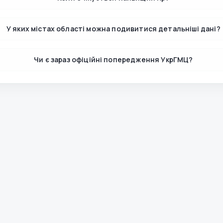
У яких містах області можна подивитися детальніші дані?
Чи є зараз офіційні попередження УкрГМЦ?