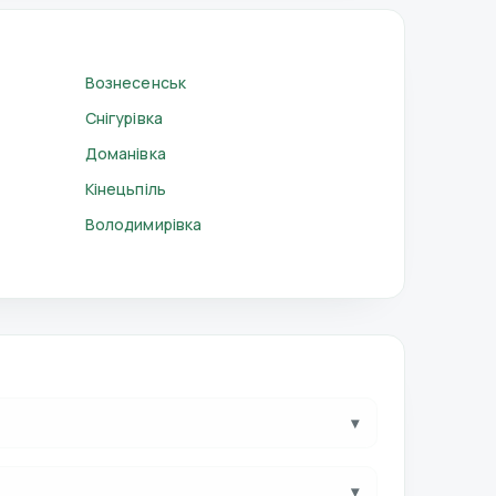
Вознесенськ
Снігурівка
Доманівка
Кінецьпіль
Володимирівка
▾
▾