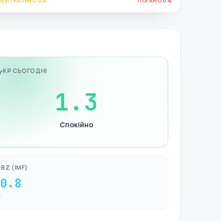
НЕЙТРАЛЬНО 0%
ПОГАНО 0%
KP СЬОГОДНІ
1.3
Спокійно
BZ (IMF)
-0.8
Т