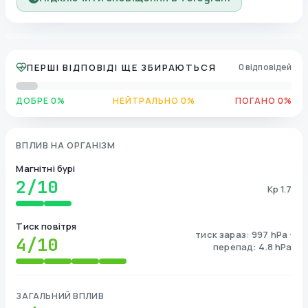
ПЕРШІ ВІДПОВІДІ ЩЕ ЗБИРАЮТЬСЯ
0 відповідей
ДОБРЕ 0%
НЕЙТРАЛЬНО 0%
ПОГАНО 0%
ВПЛИВ НА ОРГАНІЗМ
Магнітні бурі
2
/10
Kp 1.7
Тиск повітря
тиск зараз: 997 hPa ·
4
/10
перепад: 4.8 hPa
ЗАГАЛЬНИЙ ВПЛИВ