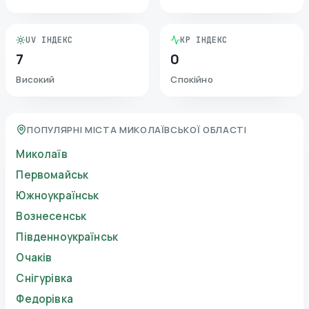
UV ІНДЕКС
KP ІНДЕКС
7
0
Високий
Спокійно
ПОПУЛЯРНІ МІСТА МИКОЛАЇВСЬКОЇ ОБЛАСТІ
Миколаїв
Первомайськ
Южноукраїнськ
Вознесенськ
Південноукраїнськ
Очаків
Снігурівка
Федорівка