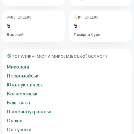
UV ІНДЕКС
KP ІНДЕКС
5
5
Високий
Помірна буря
ПОПУЛЯРНІ МІСТА МИКОЛАЇВСЬКОЇ ОБЛАСТІ
Миколаїв
Первомайськ
Южноукраїнськ
Вознесенськ
Баштанка
Південноукраїнськ
Очаків
Снігурівка