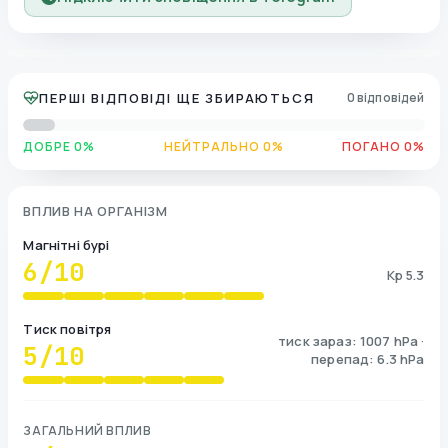
ПЕРШІ ВІДПОВІДІ ЩЕ ЗБИРАЮТЬСЯ
0 відповідей
ДОБРЕ 0%
НЕЙТРАЛЬНО 0%
ПОГАНО 0%
ВПЛИВ НА ОРГАНІЗМ
Магнітні бурі
6
/10
Kp 5.3
Тиск повітря
тиск зараз: 1007 hPa ·
5
/10
перепад: 6.3 hPa
ЗАГАЛЬНИЙ ВПЛИВ