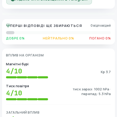
ПЕРШІ ВІДПОВІДІ ЩЕ ЗБИРАЮТЬСЯ
0 відповідей
ДОБРЕ 0%
НЕЙТРАЛЬНО 0%
ПОГАНО 0%
ВПЛИВ НА ОРГАНІЗМ
Магнітні бурі
4
/10
Kp 3.7
Тиск повітря
тиск зараз: 1002 hPa ·
4
/10
перепад: 5.3 hPa
ЗАГАЛЬНИЙ ВПЛИВ