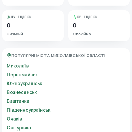
UV ІНДЕКС
KP ІНДЕКС
0
0
Низький
Спокійно
ПОПУЛЯРНІ МІСТА МИКОЛАЇВСЬКОЇ ОБЛАСТІ
Миколаїв
Первомайськ
Южноукраїнськ
Вознесенськ
Баштанка
Південноукраїнськ
Очаків
Снігурівка