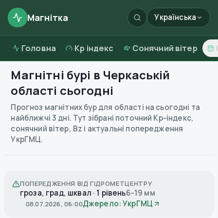
Магнітка
Українська
Головна
Kp індекс
Сонячний вітер
Магнітні бурі в
Черкаській
області
сьогодні
Прогноз магнітних бур для області на сьогодні та
найближчі 3 дні. Тут зібрані поточний Kp-індекс,
сонячний вітер, Bz і актуальні попередження
УкрГМЦ.
ПОПЕРЕДЖЕННЯ ВІД ГІДРОМЕТЦЕНТРУ
гроза, град, шквал · 1 рівень
6-19 мм
Джерело: УкрГМЦ
08.07.2026, 06:00