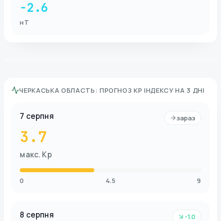
-2.6
нТ
ЧЕРКАСЬКА ОБЛАСТЬ
:
ПРОГНОЗ KP ІНДЕКСУ НА 3 ДНІ
7 серпня
зараз
3.7
макс. Kp
0
4.5
9
8 серпня
-1.0