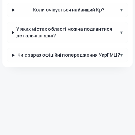
Коли очікується найвищий Kp?
▾
У яких містах області можна подивитися
▾
детальніші дані?
Чи є зараз офіційні попередження УкрГМЦ?
▾