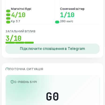
Магнітні бурі
Сонячний вітер
4
/10
1
/10
Kp 3.7
280 км/с
ЗАГАЛЬНИЙ ВПЛИВ
3
/10
Підключити сповіщення в Telegram
ПОТОЧНА СИТУАЦІЯ
G-РІВЕНЬ БУРІ
G
0