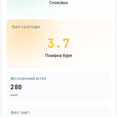
Спокійно
KP СЬОГОДНІ
3.7
Помірна буря
СОНЯЧНИЙ ВІТЕР
280
км/с
BZ (IMF)