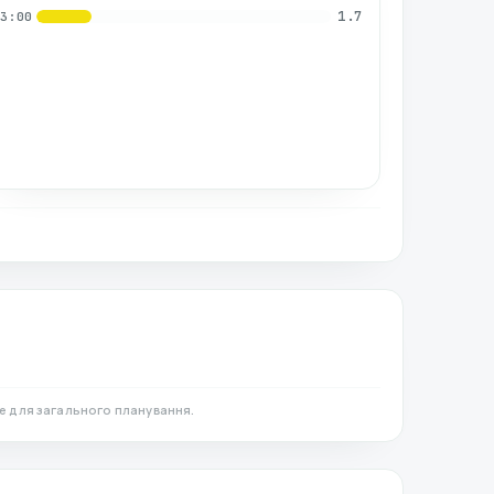
1.7
03:00
е для загального планування.