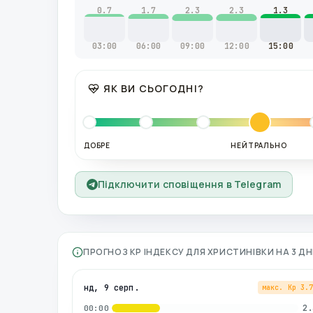
0.7
1.7
2.3
2.3
1.3
03:00
06:00
09:00
12:00
15:00
ЯК ВИ СЬОГОДНІ?
ДОБРЕ
НЕЙТРАЛЬНО
Підключити сповіщення в Telegram
ПРОГНОЗ KP ІНДЕКСУ ДЛЯ
ХРИСТИНІВКИ
НА 3 Д
нд, 9 серп.
макс. Kp
3.
2.
00:00