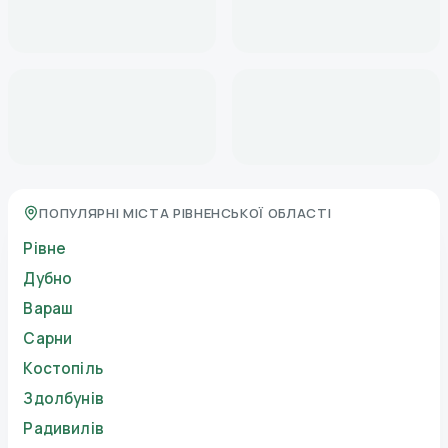
ПОПУЛЯРНІ МІСТА РІВНЕНСЬКОЇ ОБЛАСТІ
Рівне
Дубно
Вараш
Сарни
Костопіль
Здолбунів
Радивилів