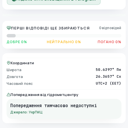
ПЕРШІ ВІДПОВІДІ ЩЕ ЗБИРАЮТЬСЯ
0 відповідей
ДОБРЕ 0%
НЕЙТРАЛЬНО 0%
ПОГАНО 0%
Координати
Широта
50.6397° Пн
Довгота
26.3657° Сх
Часовий пояс
UTC+2 (EET)
Попередження від гідрометцентру
Попередження тимчасово недоступні
Джерело: УкрГМЦ