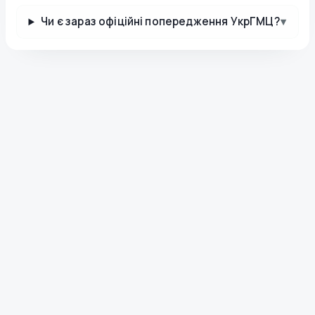
Чи є зараз офіційні попередження УкрГМЦ?
▾