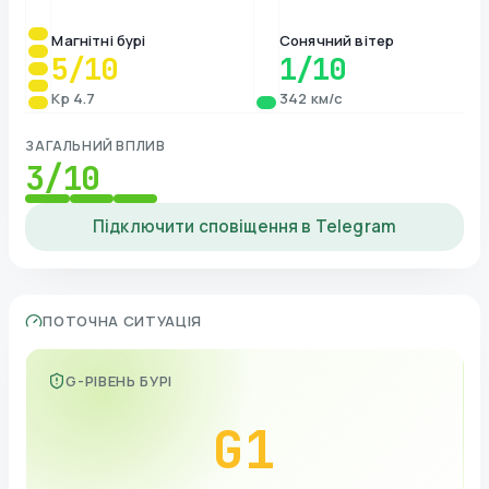
Магнітні бурі
Сонячний вітер
5
/10
1
/10
Kp 4.7
342 км/с
ЗАГАЛЬНИЙ ВПЛИВ
3
/10
Підключити сповіщення в Telegram
ПОТОЧНА СИТУАЦІЯ
G-РІВЕНЬ БУРІ
G
1