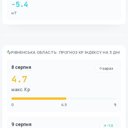
-5.4
нТ
РІВНЕНСЬКА ОБЛАСТЬ
:
ПРОГНОЗ KP ІНДЕКСУ НА 3 ДНІ
8 серпня
зараз
4.7
макс. Kp
0
4.5
9
9 серпня
-1.0