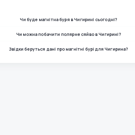
Чи буде магнітна буря в Чигирині сьогодні?
Чи можна побачити полярне сяйво в Чигирині?
Звідки беруться дані про магнітні бурі для Чигирина?