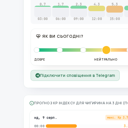
0.7
1.7
2.3
4.3
5.3
03:00
06:00
09:00
12:00
15:00
ЯК ВИ СЬОГОДНІ?
ДОБРЕ
НЕЙТРАЛЬНО
Підключити сповіщення в Telegram
ПРОГНОЗ KP ІНДЕКСУ ДЛЯ
ЧИГИРИНА
НА 3 ДНІ 
нд, 9 серп.
макс. Kp
3.
3.
00:00