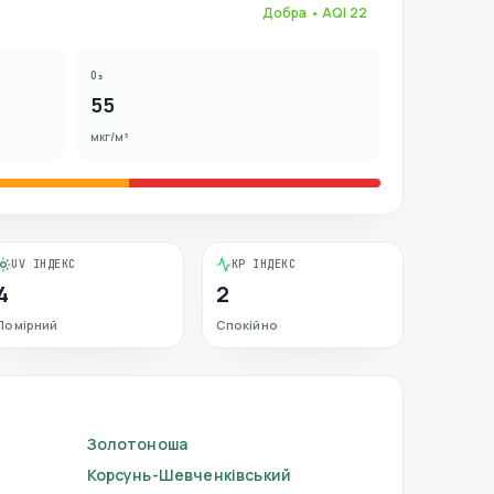
Добра
• AQI
22
O₃
55
мкг/м³
UV ІНДЕКС
KP ІНДЕКС
4
2
Помірний
Спокійно
Золотоноша
Корсунь-Шевченківський