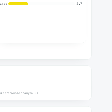
2.7
03:00
ля загального планування.