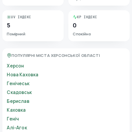
UV ІНДЕКС
KP ІНДЕКС
5
0
Помірний
Спокійно
ПОПУЛЯРНІ МІСТА ХЕРСОНСЬКОЇ ОБЛАСТІ
Херсон
Нова Каховка
Генічеськ
Скадовськ
Берислав
Каховка
Геніч
Алі-Агок