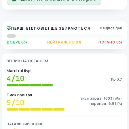
ПЕРШІ ВІДПОВІДІ ЩЕ ЗБИРАЮТЬСЯ
0 відповідей
ДОБРЕ 0%
НЕЙТРАЛЬНО 0%
ПОГАНО 0%
ВПЛИВ НА ОРГАНІЗМ
Магнітні бурі
4
/10
Kp 3.7
Тиск повітря
тиск зараз: 1003 hPa ·
5
/10
перепад: 6.8 hPa
ЗАГАЛЬНИЙ ВПЛИВ