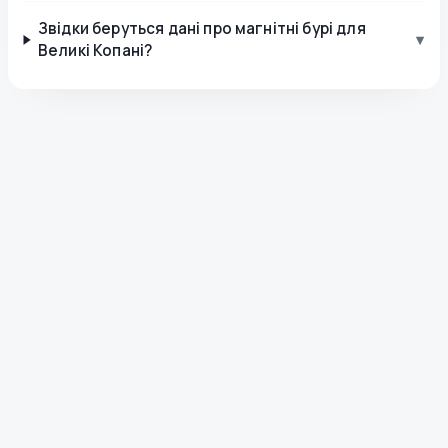
Звідки беруться дані про магнітні бурі для
▾
Великі Копані?