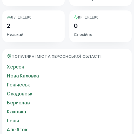
UV ІНДЕКС
KP ІНДЕКС
2
0
Низький
Спокійно
ПОПУЛЯРНІ МІСТА ХЕРСОНСЬКОЇ ОБЛАСТІ
Херсон
Нова Каховка
Генічеськ
Скадовськ
Берислав
Каховка
Геніч
Алі-Агок