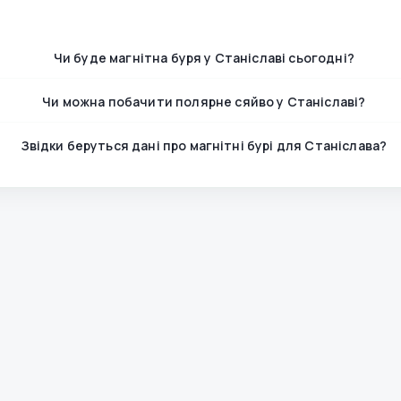
Чи буде магнітна буря у Станіславі сьогодні?
Чи можна побачити полярне сяйво у Станіславі?
Звідки беруться дані про магнітні бурі для Станіслава?