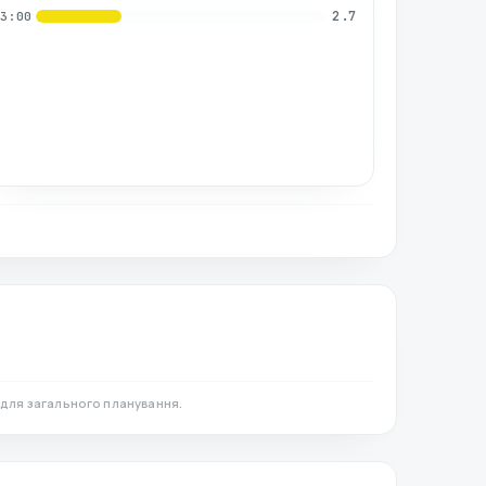
2.7
03:00
 для загального планування.