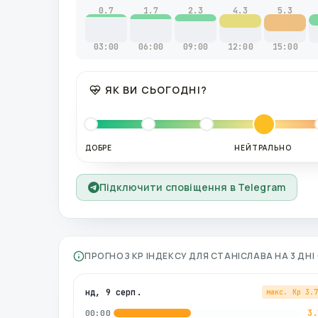
0.7
1.7
2.3
4.3
5.3
03:00
06:00
09:00
12:00
15:00
ЯК ВИ СЬОГОДНІ?
ДОБРЕ
НЕЙТРАЛЬНО
Підключити сповіщення в Telegram
ПРОГНОЗ KP ІНДЕКСУ ДЛЯ
СТАНІСЛАВА
НА 3 ДН
нд, 9 серп.
макс. Kp
3.
3.
00:00